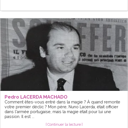
Pedro LACERDA MACHADO
Comment êtes-vous entré dans la magie ? À quand remonte
votre premier déclic ? Mon père, Nuno Lacerda, était officier
dans l'armée portugaise, mais la magie était pour lui une
passion. Il est ...
[ Continuer la lecture ]