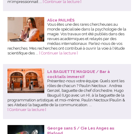
m’impressionnait ...
[ Continuer la lecture ]
Alice PAILHÈS
Vous êtes une des rares chercheuses au
monde spécialisée dans la psychologie de la
magie. Vos travaux ont été publiés dans des
revues académiques et relayés par des
médias internationaux. Parlez-nous de vos
recherches. Mes recherches ont contribué à ouvrir la voie à l'étude
scientifique des ...
[ Continuer la lecture ]
LA BAGUETTE MAGIQUE / Bar à
cocktails immersif
Présentez-nous votre équipe. Quels sont les
rôles de chacun ? Paulin Nectoux : Andrea
Genzel, baguette de chef d’orchestre, Hugo
Bauguil (Ugo avec un H), à la baguette de la
programmation artistique, et moi-même, Paulin Nectoux (Paulin &
ses Atebas) la baguette de la communication. ...
[ Continuer la lecture ]
George sans S / Cie Les Anges au
Plafond