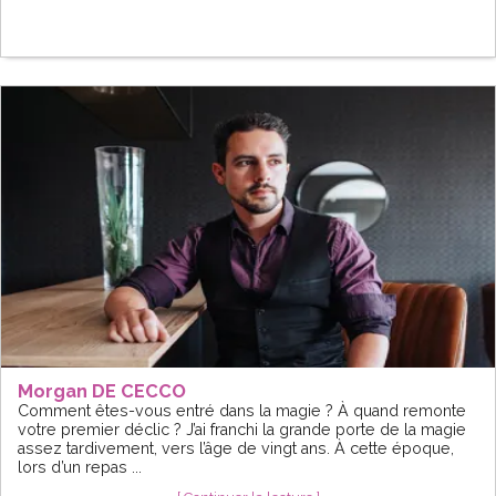
Morgan DE CECCO
Comment êtes-vous entré dans la magie ? À quand remonte
votre premier déclic ? J’ai franchi la grande porte de la magie
assez tardivement, vers l’âge de vingt ans. À cette époque,
lors d’un repas ...