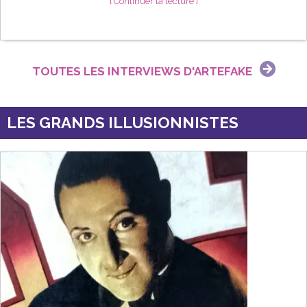
[ Continuer la lecture ]
TOUTES LES INTERVIEWS D'ARTEFAKE
LES GRANDS ILLUSIONNISTES