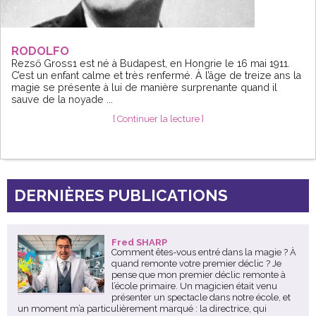
RODOLFO
Rezső Gross1 est né à Budapest, en Hongrie le 16 mai 1911.
C’est un enfant calme et très renfermé. À l’âge de treize ans la
magie se présente à lui de manière surprenante quand il
sauve de la noyade ...
[ Continuer la lecture ]
DERNIÈRES PUBLICATIONS
Fred SHARP
Comment êtes-vous entré dans la magie ? À
quand remonte votre premier déclic ? Je
pense que mon premier déclic remonte à
l’école primaire. Un magicien était venu
présenter un spectacle dans notre école, et
un moment m’a particulièrement marqué : la directrice, qui