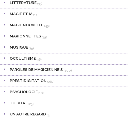
LITTERATURE
(33)
MAGIE ET IA
(1)
MAGIE NOUVELLE
(45)
MARIONNETTES
(53)
MUSIQUE
(15)
OCCULTISME
(38)
PAROLES DE MAGICIEN.NE.S
(400)
PRESTIDIGITATION
(267)
PSYCHOLOGIE
(18)
THEATRE
(63)
UN AUTRE REGARD
(5)